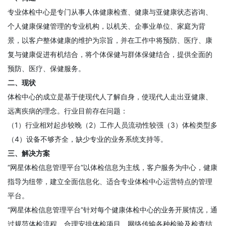
专业体检中心是专门从事人体健康检查、健康与亚健康状态咨询、
个人健康保健管理的专业机构，以机关、企事业单位、家庭为背
景，以客户整体健康的维护为宗旨，并在工作中将预防、医疗、康
复与健康促进有机结合，将个体保健与群体保健结合，提供全面的
预防、医疗、保健服务。
二、现状
体检中心的成立是基于使现代人了解自身，使现代人走出亚健康、
远离疾病的理念。行业目前存在问题：
（1）行业相对起步较晚 （2）工作人员流动性较强 （3）体检类型多
（4）设备不够齐全，缺少专业的业务系统支持等。
三、解决方案
“网星体检信息管理平台”以体检信息为主线，客户服务为中心，健康
指导为纽带，建立全面信息化、适合专业体检中心运营特点的管理
平台。
“网星体检信息管理平台”针对每个健康体检中心的业务开展情况，通
过规范体检流程、合理安排体检项目、网络传输各种检验及检查结