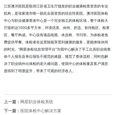
江苏澳洋医院是取得江苏省卫生厅颁发的职业健康检查资质的专业
机构，是张家港市唯一获此全面资质的综合性医院。澳洋医院体检
中心与职业健康查体中心是一个完全独立的体检区域，整个体检大
厅面积达1000多平方米，环境优美、休闲、舒适。有待检区、检查
区、餐厅构成。中心设有液晶电视、休息椅、书刊等。为体检者免
费提供早餐。体检者在这里除能享受到健康的服务，更能体味休闲
的时光。“网星体检信息管理平台”为我中心解决了手工出具职业病查
体个人报告及单位报告不规范的难题，规范了查体流程，同时也解
决了职业病外出体检的老大难问题，使我中心的体检量及客户满意
度得到了明显提升，带来了可观的经济收入。
上一篇：
网星职业体检系统
下一篇：
医院体检中心解决方案